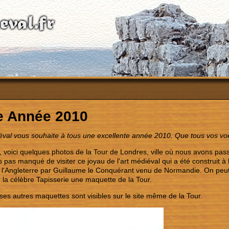
 Année 2010
al vous souhaite à tous une excellente année 2010. Que tous vos voe
il, voici quelques photos de la Tour de Londres, ville où nous avons pass
 pas manqué de visiter ce joyau de l'art médiéval qui a été construit à l
 l'Angleterre par Guillaume le Conquérant venu de Normandie. On peut
 la célèbre Tapisserie une maquette de la Tour.
s autres maquettes sont visibles sur le site même de la Tour.