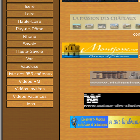
L
Isère
Loire
Haute-Loire
Puy-de-Dôme
con
Rhône
Savoie
Haute-Savoie
Var
Vaucluse
Liste des 953 châteaux
Vidéos RM
Vidéos Invitées
Vidéos Vacances
Liens