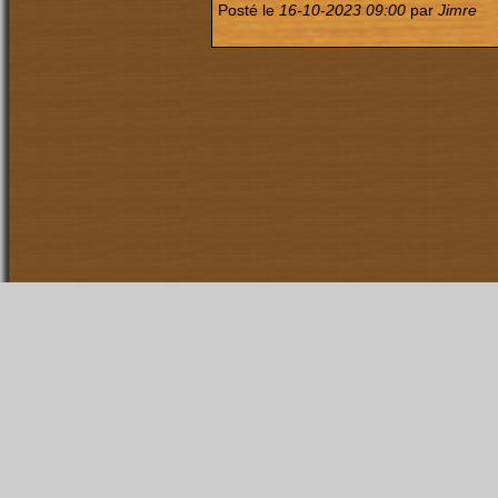
Posté le
16-10-2023 09:00
par
Jimre