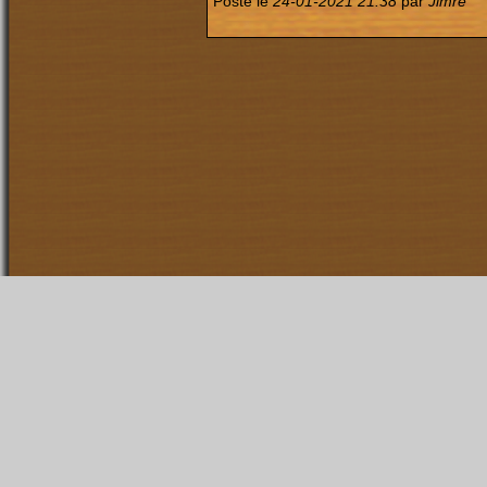
Posté le
24-01-2021 21:38
par
Jimre