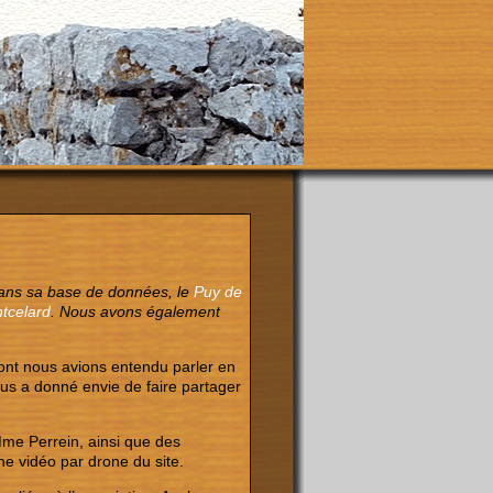
dans sa base de données, le
Puy de
tcelard
. Nous avons également
nt nous avions entendu parler en
ous a donné envie de faire partager
Mme Perrein, ainsi que des
ne vidéo par drone du site.