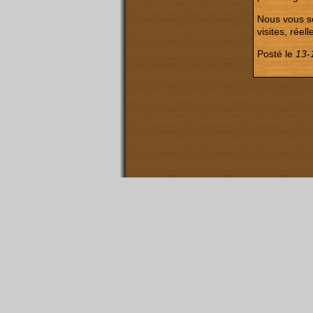
Nous vous so
visites, réell
Posté le
13-