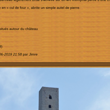
e en « cul de four », abrite un simple autel de pierre.
situés autour du château
9)
06-2019 21:58
par
Jimre