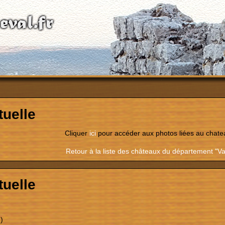
uelle
Cliquer
ici
pour accéder aux photos liées au chate
Retour à la liste des châteaux du département "Va
uelle
)