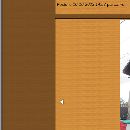
Posté le
10-10-2023 14:57
par
Jimre