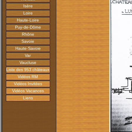
Isère
Loire
Haute-Loire
Puy-de-Dôme
Rhône
Savoie
Haute-Savoie
Var
Vaucluse
Liste des 953 châteaux
Vidéos RM
Vidéos Invitées
Vidéos Vacances
Liens