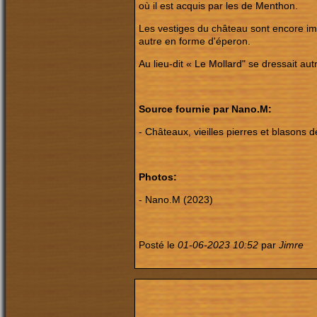
où il est acquis par les de Menthon.
Les vestiges du château sont encore imp
autre en forme d'éperon.
Au lieu-dit « Le Mollard" se dressait au
Source fournie par Nano.M:
- Châteaux, vieilles pierres et blasons
Photos:
- Nano.M (2023)
Posté le
01-06-2023 10:52
par
Jimre