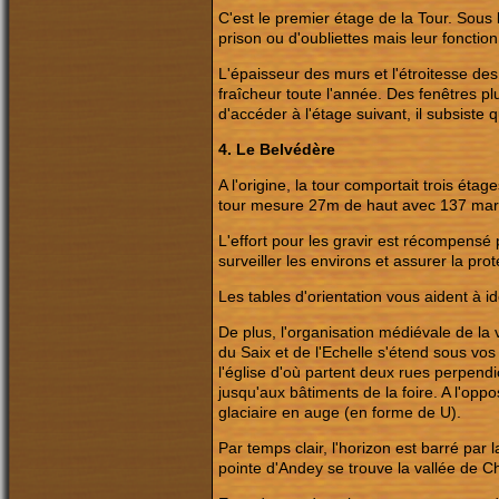
C'est le premier étage de la Tour. Sous 
prison ou d'oubliettes mais leur foncti
L'épaisseur des murs et l'étroitesse de
fraîcheur toute l'année. Des fenêtres p
d'accéder à l'étage suivant, il subsiste 
4. Le Belvédère
A l'origine, la tour comportait trois éta
tour mesure 27m de haut avec 137 mar
L'effort pour les gravir est récompens
surveiller les environs et assurer la prot
Les tables d'orientation vous aident à id
De plus, l'organisation médiévale de la v
du Saix et de l'Echelle s'étend sous vos
l'église d'où partent deux rues perpendic
jusqu'aux bâtiments de la foire. A l'opp
glaciaire en auge (en forme de U).
Par temps clair, l'horizon est barré pa
pointe d'Andey se trouve la vallée de 