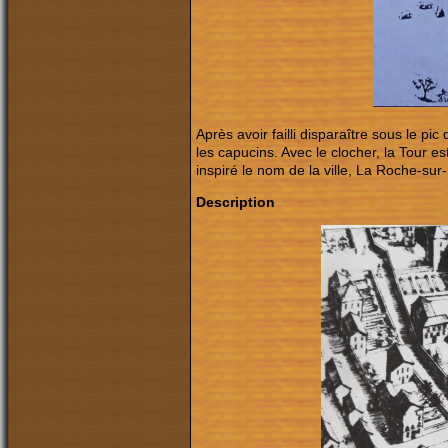
Après avoir failli disparaître sous le pi
les capucins. Avec le clocher, la Tour es
inspiré le nom de la ville, La Roche-sur
Description