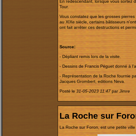
En redescendant, lorsque vous sortez de
Tour.
Vous constatez que les grosses pierres d
au XIXe siècle, certains bâtisseurs n'ont
ont fait arrêter ces destructions et perm
Source:
- Dépliant remis lors de la visite.
- Dessins de Francis Péguet donné à l'a
- Représentation de la Roche fournie 
Jacques Grombert, editions Neva.
Posté le
31-05-2023 11:47
par
Jimre
La Roche sur Foro
La Roche sur Foron,
est une petite vill