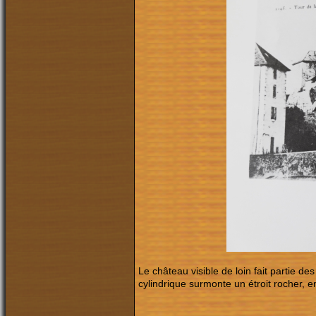
Le château visible de loin fait partie d
cylindrique surmonte un étroit rocher, 