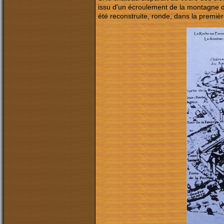
issu d'un écroulement de la montagne d'A
été reconstruite, ronde, dans la première