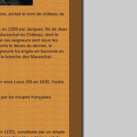
tions, portait le nom de château de
e en 1309 par Jacques, fils de Jean
 Mareschal du Château, dont le
e ces seigneurs sont issus les
près le décès du dernier, le
igneurie fut érigée en baronnie en
r la branche des Mareschal-
er sous Louis XIII en 1630, l'ordre
 par les troupes françaises
 en 1192), constituée par un simple