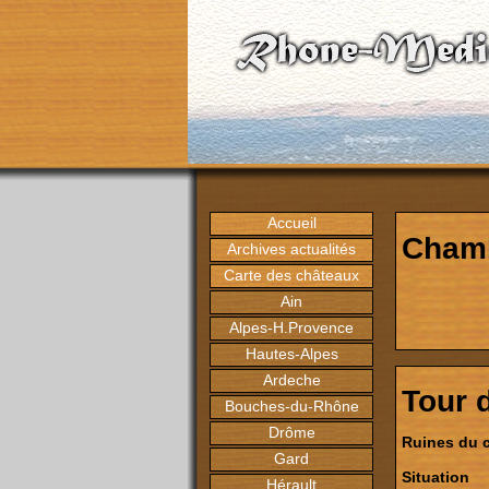
Accueil
Chamb
Archives actualités
Carte des châteaux
Ain
Alpes-H.Provence
Hautes-Alpes
Ardeche
Tour 
Bouches-du-Rhône
Drôme
Ruines du c
Gard
Situation
Hérault