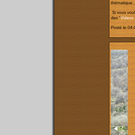
thématique
Si vous voul
des "
Videos
Posté le
04-