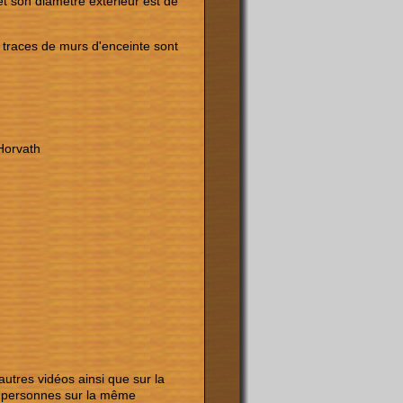
t son diamètre extérieur est de
s traces de murs d'enceinte sont
 Horvath
autres vidéos ainsi que sur la
es personnes sur la même