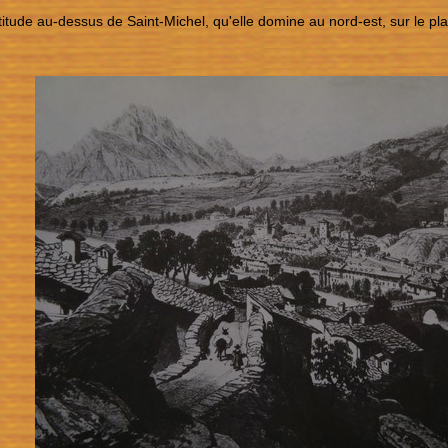
titude au-dessus de Saint-Michel, qu'elle domine au nord-est, sur le p