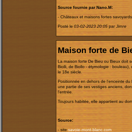
Source fournie par Nano.M:
-
Châteaux et maisons fortes savoyards,
Posté le
03-02-2023 20:05
par
Jimre
Maison forte de Bi
La maison forte De Bieu ou Bieux doit s
Biolli, de Biollo - étymologie : bouleau)
le 18e siècle.
Positionnée en dehors de l’enceinte du
une partie de ses vestiges anciens, don
l'entrée.
Toujours habitée, elle appartient au dom
Source:
- site
savoie-mont-blanc.com