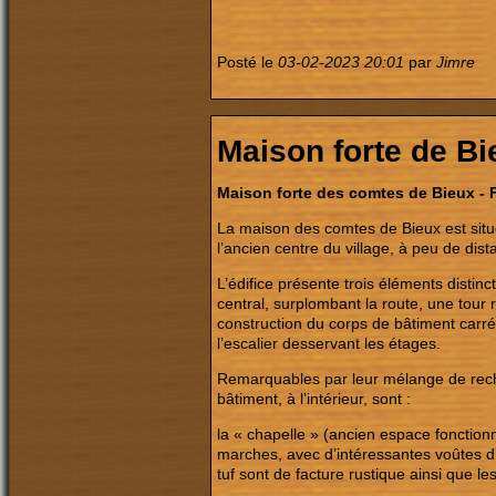
Posté le
03-02-2023 20:01
par
Jimre
Maison forte de Bi
Maison forte des comtes de Bieux - 
La maison des comtes de Bieux est situ
l’ancien centre du village, à peu de dis
L’édifice présente trois éléments distin
central, surplombant la route, une tour
construction du corps de bâtiment carré ;
l’escalier desservant les étages.
Remarquables par leur mélange de recher
bâtiment, à l’intérieur, sont :
la « chapelle » (ancien espace fonctio
marches, avec d’intéressantes voûtes d’
tuf sont de facture rustique ainsi que le