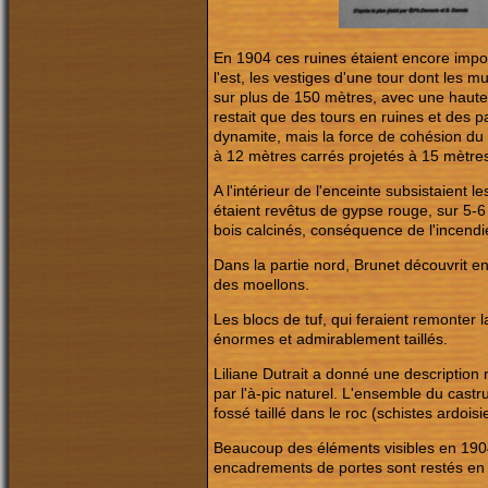
En 1904 ces ruines étaient encore impos
l'est, les vestiges d'une tour dont les 
sur plus de 150 mètres, avec une haute
restait que des tours en ruines et des pa
dynamite, mais la force de cohésion du 
à 12 mètres carrés projetés à 15 mètres
A l'intérieur de l'enceinte subsistaient
étaient revêtus de gypse rouge, sur 5-6 
bois calcinés, conséquence de l'incend
Dans la partie nord, Brunet découvrit e
des moellons.
Les blocs de tuf, qui feraient remonter 
énormes et admirablement taillés.
Liliane Dutrait a donné une description 
par l'à-pic naturel. L'ensemble du cast
fossé taillé dans le roc (schistes ardois
Beaucoup des éléments visibles en 1904
encadrements de portes sont restés en 