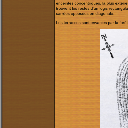
enceintes concentriques, la plus extérieu
trouvent les restes d'un logis rectangul
carrées opposées en diagonale.
Les terrasses sont envahies par la forêt