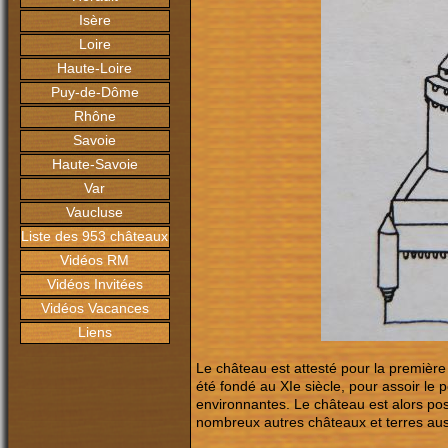
Isère
Loire
Haute-Loire
Puy-de-Dôme
Rhône
Savoie
Haute-Savoie
Var
Vaucluse
Liste des 953 châteaux
Vidéos RM
Vidéos Invitées
Vidéos Vacances
Liens
Le château est attesté pour la première 
été fondé au XIe siècle, pour assoir le
environnantes. Le château est alors pos
nombreux autres châteaux et terres auss