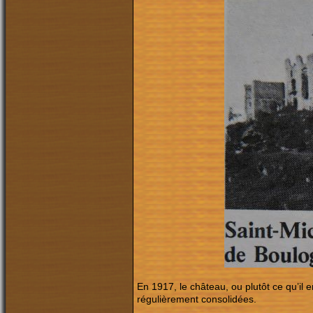
En 1917, le château, ou plutôt ce qu’il
régulièrement consolidées.