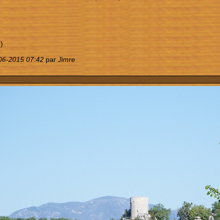
)
06-2015 07:42
par
Jimre