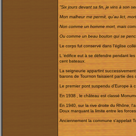
"Six jours devant sa fin, je vins à son se
Mon malheur me permit, qu'au lict, mort 
Non comme un homme mort, mais com
Ou comme un beau bouton qui se pen
Le corps fut conservé dans l'église col
L ‘édifice eut à se défendre pendant les 
cent bateaux.
La seigneurie appartint successivement
barons de Tournon faisaient partie des 
Le premier pont suspendu d'Europe à câ
En 1938 , le château est classé Monume
En 1940, sur la rive droite du Rhône, l'
Doux marquant la limite entre les forces
Anciennement la commune s'appelait T