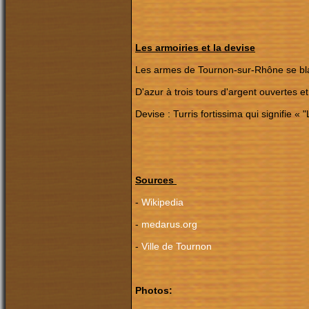
Les armoiries et la devise
Les armes de Tournon-sur-Rhône se bla
D'azur à trois tours d'argent ouvertes 
Devise : Turris fortissima qui signifie « "
Sources
-
Wikipedia
-
medarus.org
-
Ville de Tournon
Photos: