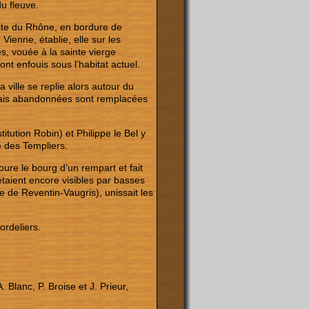
u fleuve.
oite du Rhône, en bordure de
Vienne, établie, elle sur les
s, vouée à la sainte vierge
t enfouis sous l’habitat actuel.
 ville se replie alors autour du
ormais abandonnées sont remplacées
tution Robin) et Philippe le Bel y
e des Templiers.
ure le bourg d’un rempart et fait
étaient encore visibles par basses
de Reventin-Vaugris), unissait les
ordeliers.
 Blanc, P. Broise et J. Prieur,