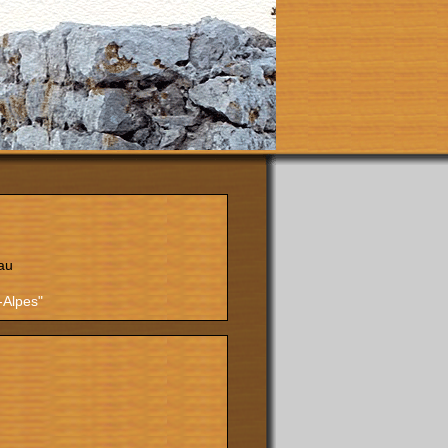
au
-Alpes"