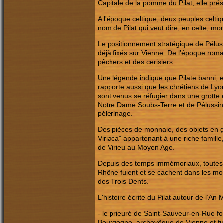
Capitale de la pomme du Pilat, elle pr
A l'époque celtique, deux peuples celtiqu
nom de Pilat qui veut dire, en celte, mon
Le positionnement stratégique de Péluss
déjà fixés sur Vienne. De l’époque romai
pêchers et des cerisiers.
Une légende indique que Pilate banni, ex
rapporte aussi que les chrétiens de Lyo
sont venus se réfugier dans une grotte 
Notre Dame Soubs-Terre et de Pélussin. 
pèlerinage.
Des pièces de monnaie, des objets en gr
Viriaca" appartenant à une riche famille
de Virieu au Moyen Age.
Depuis des temps immémoriaux, toutes le
Rhône fuient et se cachent dans les mon
des Trois Dents.
L'histoire écrite du Pilat autour de l’An 
-
le prieuré de Saint-Sauveur-en-Rue f
Bourgogne, archevêque de Vienne et fut