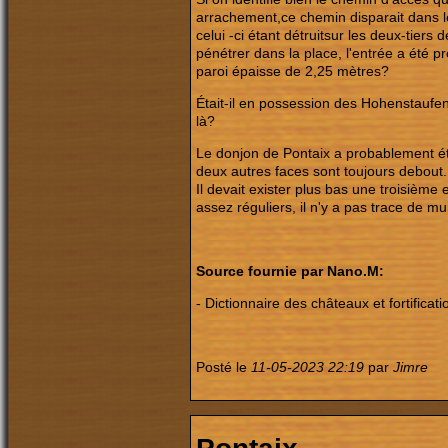
arrachement,ce chemin disparait dans le f
celui -ci étant détruitsur les deux-tiers
pénétrer dans la place, l'entrée a été 
paroi épaisse de 2,25 mètres?
Était-il en possession des Hohenstaufen
là?
Le donjon de Pontaix a probablement été
deux autres faces sont toujours debout
Il devait exister plus bas une troisièm
assez réguliers, il n'y a pas trace de m
Source fournie par Nano.M:
- Dictionnaire des châteaux et fortifica
Posté le
11-05-2023 22:19
par
Jimre