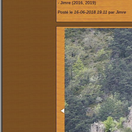
- Jimre (2016, 2019)
Posté le
16-06-2018 19:11
par
Jimre