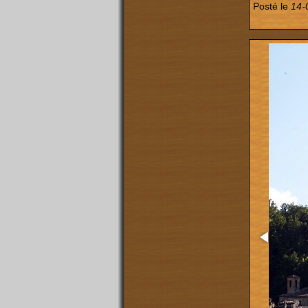
Posté le
14-