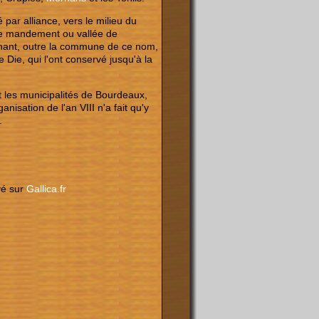
ar alliance, vers le milieu du
 le mandement ou vallée de
nant, outre la commune de ce nom,
 Die, qui l'ont conservé jusqu'à la
t les municipalités de Bourdeaux,
nisation de l'an VIII n'a fait qu'y
.
vé sur
Gallica.fr