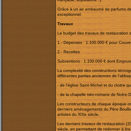
Grâce à un air embaumé de parfums de th
exceptionnel.
Travaux
Le budget des travaux de restauration s
1.- Dépenses : 1.100.000 € pour Couver
2.- Recettes
Subventions : 1.100.000 € dont Emprun
La complexité des constructions témoigne
différentes parties anciennes de l'abbaye
- de l'église Saint-Michel et du cloitre q
- de la chapelle néo-romane de Notre-D
Les constructeurs de chaque époque ont 
derniers aménagements du Père Boulbon,
artistes du XIXe siècle.
Les derniers travaux de restauration (2
siècle, en permettant de redonner à lire