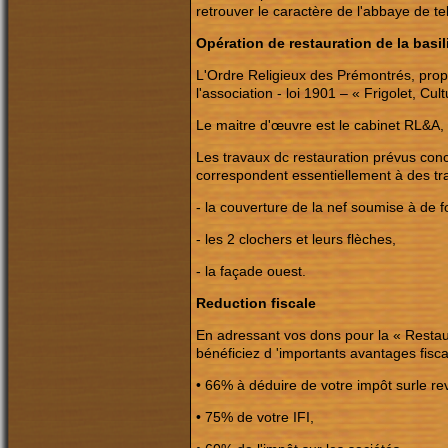
retrouver le caractère de l'abbaye de tell
Opération de restauration de la basi
L'Ordre Religieux des Prémontrés, propr
l'association - loi 1901 – « Frigolet, Cu
Le maitre d'œuvre est le cabinet RL&A,
Les travaux dc restauration prévus con
correspondent essentiellement à des tra
- la couverture de la nef soumise à de for
- les 2 clochers et leurs flèches,
- la façade ouest.
Reduction fiscale
En adressant vos dons pour la « Restaur
bénéficiez d 'importants avantages fisc
• 66% à déduire de votre impôt surle re
• 75% de votre IFI,