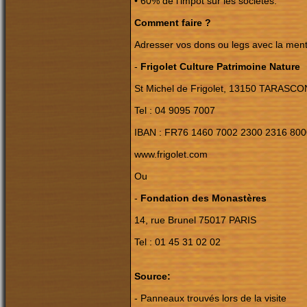
• 60% de l'impôt sur les sociétés.
Comment faire ?
Adresser vos dons ou legs avec la menti
-
Frigolet Culture Patrimoine Nature
St Michel de Frigolet, 13150 TARASCO
Tel : 04 9095 7007
IBAN : FR76 1460 7002 2300 2316 800
www.frigolet.com
Ou
-
Fondation des Monastères
14, rue Brunel 75017 PARIS
Tel : 01 45 31 02 02
Source:
- Panneaux trouvés lors de la visite