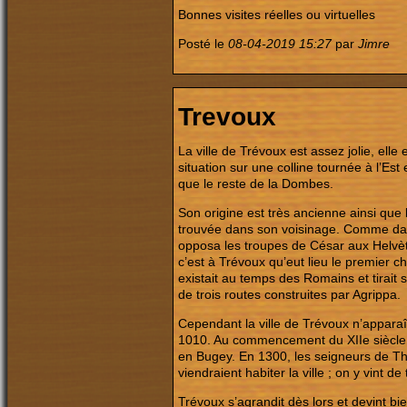
Bonnes visites réelles ou virtuelles
Posté le
08-04-2019 15:27
par
Jimre
Trevoux
La ville de Trévoux est assez jolie, elle
situation sur une colline tournée à l’Es
que le reste de la Dombes.
Son origine est très ancienne ainsi que l
trouvée dans son voisinage.
Comme dans 
opposa les troupes de César aux Helvèt
c’est à Trévoux qu’eut lieu le premier ch
existait au temps des Romains et tirait 
de trois routes construites par Agrippa.
Cependant la ville de Trévoux n’apparaî
1010. Au commencement du XIIe siècle, 
en Bugey. En 1300, les seigneurs de Tho
viendraient habiter la ville ; on y vint d
Trévoux s’agrandit dès lors et devint bi