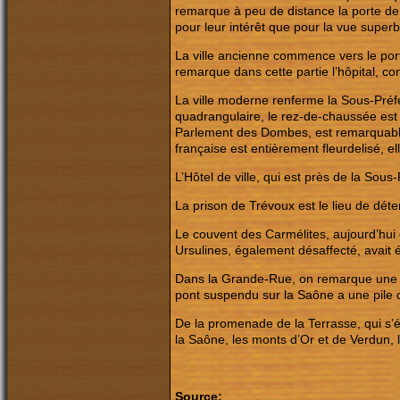
remarque à peu de distance la porte de 
pour leur intérêt que pour la vue superb
La ville ancienne commence vers le port 
remarque dans cette partie l’hôpital, co
La ville moderne renferme la Sous-Préfec
quadrangulaire, le rez-de-chaussée est 
Parlement des Dombes, est remarquable ;
française est entièrement fleurdelisé, e
L’Hôtel de ville, qui est près de la Sous
La prison de Trévoux est le lieu de déten
Le couvent des Carmélites, aujourd’hui 
Ursulines, également désaffecté, avait 
Dans la Grande-Rue, on remarque une to
pont suspendu sur la Saône a une pile d
De la promenade de la Terrasse, qui s’é
la Saône, les monts d’Or et de Verdun, 
Source: