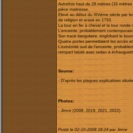
Autrefois haut de 28 mètres (16 mètres 
pièce maitresse.
Elevé au début du XIVème siècle par le
de religion et arasé en 1793.
La tour en fer à cheval et la tour rond
L’enceinte, probablement contemporain
Son tracé tiangulaire, englobant le bourg,
Quatre portes permettaient les accès et 
L’extrémité sud de l’enceinte, probabl
rempart taluté avec redan à échauguett
Source:
- D'après les plaques explicatives situé
Photos:
- Jimre (2008, 2019, 2021, 2022)
Posté le
02-10-2008 18:24
par
Jimre