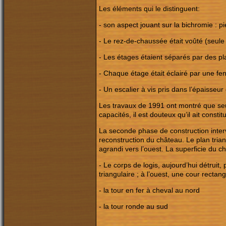
Les éléments qui le distinguent:
- son aspect jouant sur la bichromie : 
- Le rez-de-chaussée était voûté (seule
- Les étages étaient séparés par des p
- Chaque étage était éclairé par une fe
- Un escalier à vis pris dans l’épaisseur
Les travaux de 1991 ont montré que seul
capacités, il est douteux qu’il ait const
La seconde phase de construction interv
reconstruction du château. Le plan tria
agrandi vers l’ouest. La superficie du 
- Le corps de logis, aujourd’hui détruit,
triangulaire ; à l’ouest, une cour rectan
- la tour en fer à cheval au nord
- la tour ronde au sud