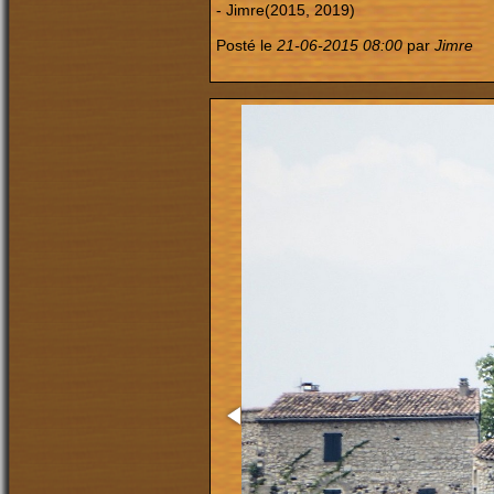
- Jimre(2015, 2019)
Posté le
21-06-2015 08:00
par
Jimre