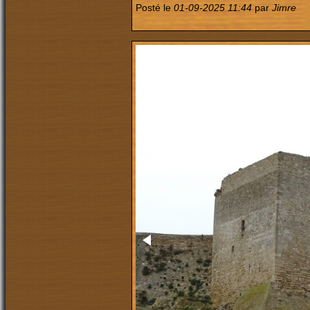
Posté le
01-09-2025 11:44
par
Jimre