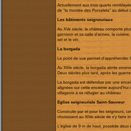
Actuellement aux trois quarts remblayée
de "la montée des Porcelets" au début d
Les bâtiments seigneuriaux
Au XVe siècle, le château comporte plus
garnison et sa salle d'armes, la cuisine, 
sel et le vin.
La borgada
Le point de vue permet d'appréhender 
Au XIIIe siècle, la borgada abrite envir
Deux siècles plus tard, après les guerr
La borgada est défendue par une enceint
alignées sur cette enceinte aujourd'hui
villageois à se réfugier au château.
Eglise seigneuriale Saint-Sauveur
Construite par et pour les seigneurs, ce
choisissent au XIVe siècle de s'y faire i
L'église de 9 m de haut, possède deux 