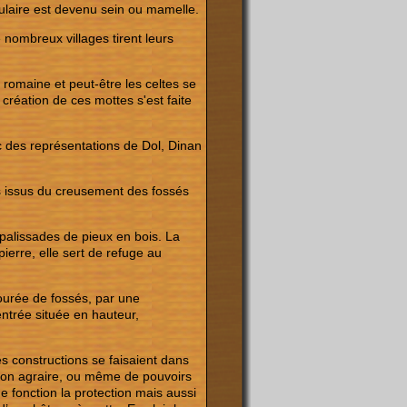
pulaire est devenu sein ou mamelle.
 nombreux villages tirent leurs
romaine et peut-être les celtes se
création de ces mottes s'est faite
c des représentations de Dol, Dinan
ais issus du creusement des fossés
palissades de pieux en bois. La
ierre, elle sert de refuge au
tourée de fossés, par une
entrée située en hauteur,
 constructions se faisaient dans
ion agraire, ou même de pouvoirs
 fonction la protection mais aussi